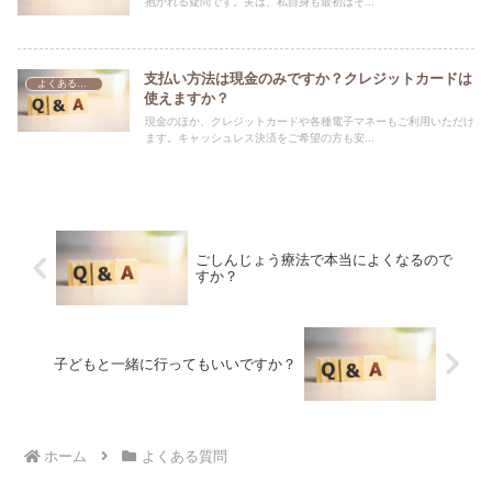
抱かれる疑問です。実は、私自身も最初はそ...
支払い方法は現金のみですか？クレジットカードは
よくある質問
使えますか？
現金のほか、クレジットカードや各種電子マネーもご利用いただけ
ます。キャッシュレス決済をご希望の方も安...
ごしんじょう療法で本当によくなるので
すか？
子どもと一緒に行ってもいいですか？
ホーム
よくある質問