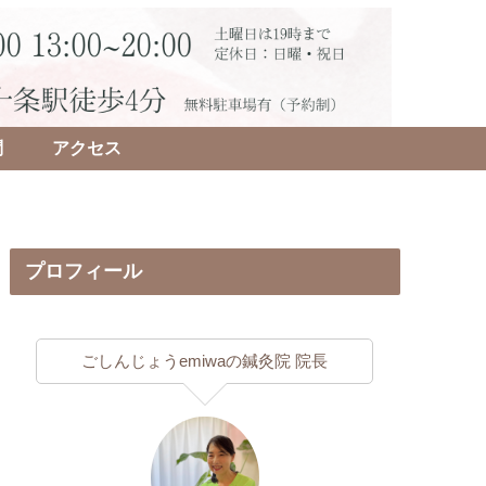
問
アクセス
プロフィール
ごしんじょうemiwaの鍼灸院 院長