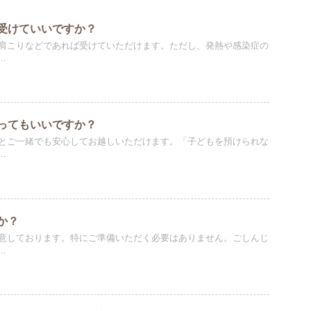
受けていいですか？
肩こりなどであれば受けていただけます。ただし、発熱や感染症の
.
ってもいいですか？
とご一緒でも安心してお越しいただけます。「子どもを預けられな
.
か？
意しております。特にご準備いただく必要はありません。ごしんじ
.