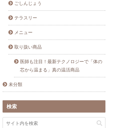
ごしんじょう
テラスリー
メニュー
取り扱い商品
医師も注目！最新テクノロジーで「体の
芯から温まる」真の温活商品
未分類
検索