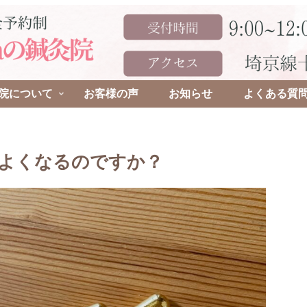
院について
お客様の声
お知らせ
よくある質
よくなるのですか？