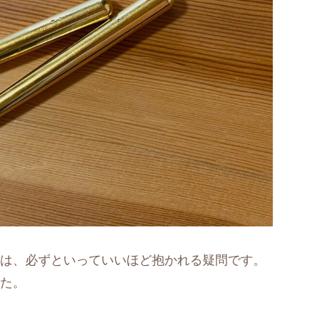
は、必ずといっていいほど抱かれる疑問です。
た。