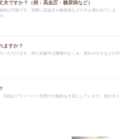
丈夫ですか？（例：高血圧・糖尿病など）
施術は可能です。実際に高血圧や糖尿病などの方も通われていま
..
れますか？
ていただけます。特に妊娠中は腰痛やむくみ、疲れやすさなどの不
.
？
。当院はプライベート空間での施術を大切にしています。他の方と
.