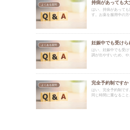
持病があっても大
よくある質問
はい、持病があっても
す。お薬を服用中の方や.
妊娠中でも受けら
よくある質問
はい、妊娠中でも受け
調が出やすいため、や..
完全予約制ですか
よくある質問
はい、完全予約制です
同じ時間に重なること..